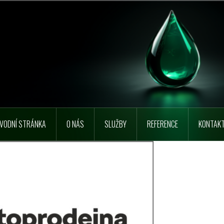
VODNÍ STRÁNKA
O NÁS
SLUŽBY
REFERENCE
KONTAK