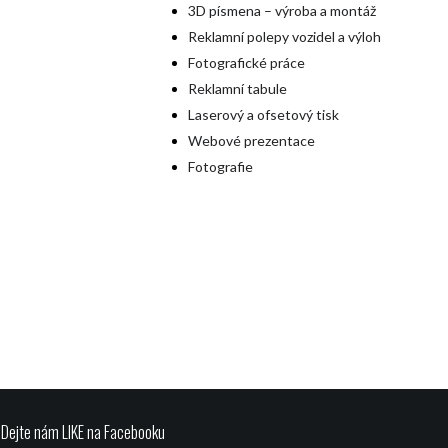
3D písmena – výroba a montáž
Reklamní polepy vozidel a výloh
Fotografické práce
Reklamní tabule
Laserový a ofsetový tisk
Webové prezentace
Fotografie
Dejte nám LIKE na Facebooku