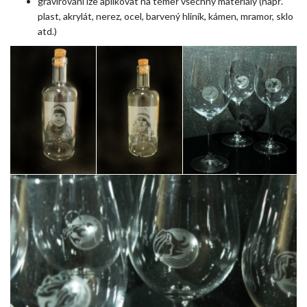
gravírování lze aplikovat na téměř všechny materiály (např.
plast, akrylát, nerez, ocel, barvený hliník, kámen, mramor, sklo
atd.)