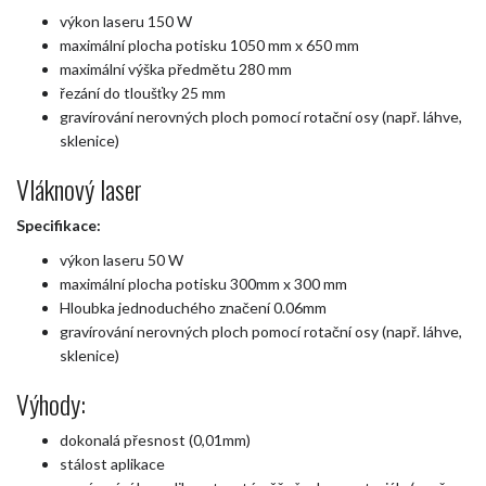
výkon laseru 150 W
maximální plocha potisku 1050 mm x 650 mm
maximální výška předmětu 280 mm
řezání do tloušťky 25 mm
gravírování nerovných ploch pomocí rotační osy (např. láhve,
sklenice)
Vláknový laser
Specifikace:
výkon laseru 50 W
maximální plocha potisku 300mm x 300 mm
Hloubka jednoduchého značení 0.06mm
gravírování nerovných ploch pomocí rotační osy (např. láhve,
sklenice)
Výhody:
dokonalá přesnost (0,01mm)
stálost aplikace