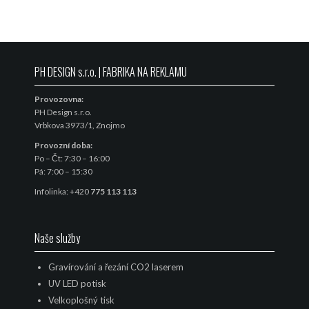
PH DESIGN s.r.o. | FABRIKA NA REKLAMU
Provozovna:
PH Design s.r.o.
Vrbkova 3973/1, Znojmo
Provozní doba:
Po – Čt: 7:30 – 16:00
Pá: 7:00 – 15:30
Infolinka: +420
775 113 113
Naše služby
Gravírování a řezání CO2 laserem
UV LED potisk
Velkoplošný tisk